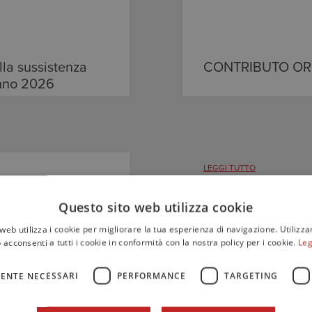
lla sussistenza
CONTRIBUTO OR
 anno 2026
LEGGI TUTTO
Questo sito web utilizza cookie
web utilizza i cookie per migliorare la tua esperienza di navigazione. Utilizza
 acconsenti a tutti i cookie in conformità con la nostra policy per i cookie.
Leg
ENTE NECESSARI
PERFORMANCE
TARGETING