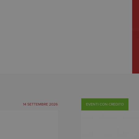
20
Caris
manif
14 SETTEMBRE 2026
EVENTI CON CREDITO