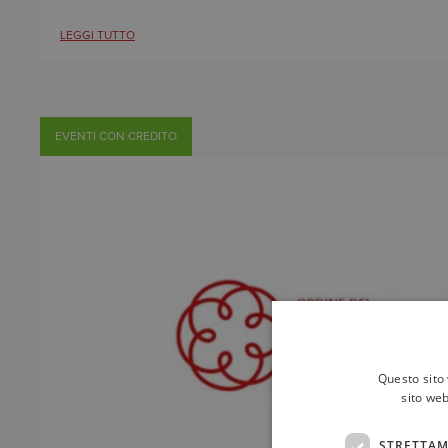
LEGGI TUTTO
EVENTI CON CREDITO
Questo sito 
sito web
STRETTAM