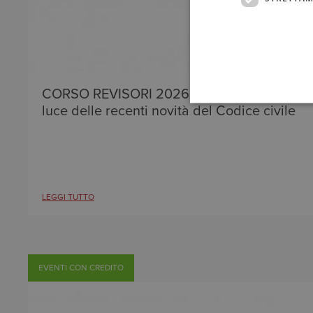
CORSO REVISORI 2026 - Le attività dei sinda
luce delle recenti novità del Codice civile
LEGGI TUTTO
EVENTI CON CREDITO