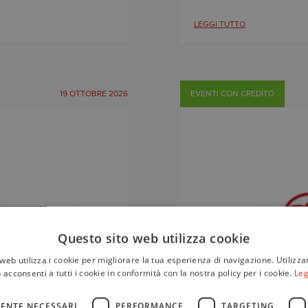
LEGGI TUTTO
19 OTTOBRE 2026
EVENTI CON CREDITO
Questo sito web utilizza cookie
web utilizza i cookie per migliorare la tua esperienza di navigazione. Utilizza
 acconsenti a tutti i cookie in conformità con la nostra policy per i cookie.
Leg
ENTE NECESSARI
PERFORMANCE
TARGETING