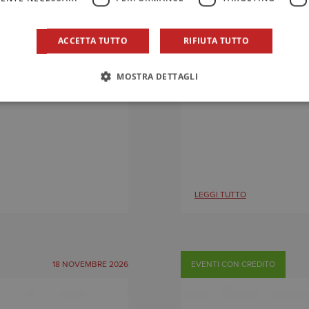
ACCETTA TUTTO
RIFIUTA TUTTO
MOSTRA DETTAGLI
ci-revisori alla
Percorso formativo
LEGGI TUTTO
18 NOVEMBRE 2026
EVENTI CON CREDITO