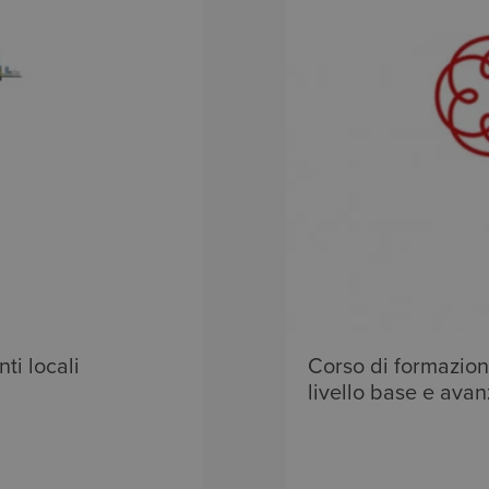
ti locali
Corso di formazio
livello base e avan