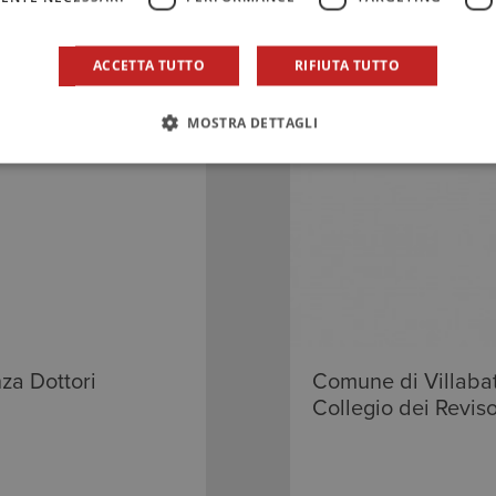
ACCETTA TUTTO
RIFIUTA TUTTO
MOSTRA DETTAGLI
Comune di Villabat
za Dottori
Collegio dei Reviso