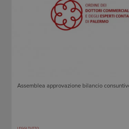
Assemblea approvazione bilancio consuntiv
LEGGI TUTTO