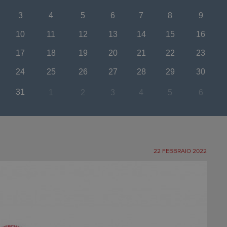
3
4
5
6
7
8
9
10
11
12
13
14
15
16
17
18
19
20
21
22
23
24
25
26
27
28
29
30
31
1
2
3
4
5
6
RESET
22 FEBBRAIO 2022