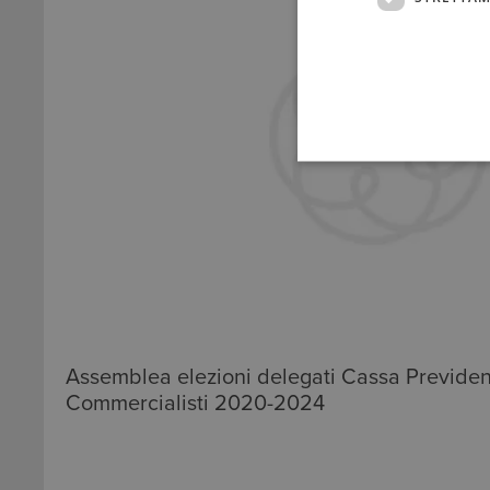
Assemblea elezioni delegati Cassa Previden
Commercialisti 2020-2024