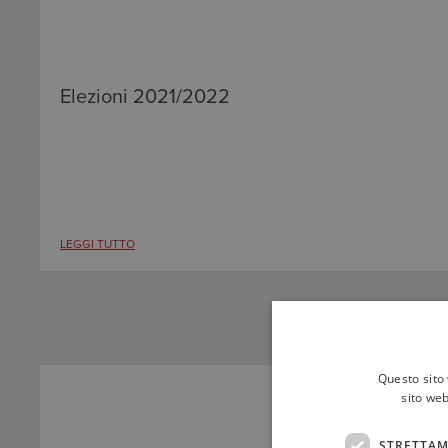
Elezioni 2021/2022
LEGGI TUTTO
Questo sito 
sito web
STRETTAM