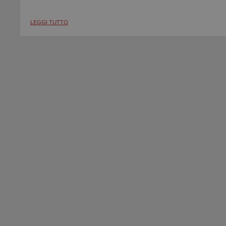
LEGGI TUTTO