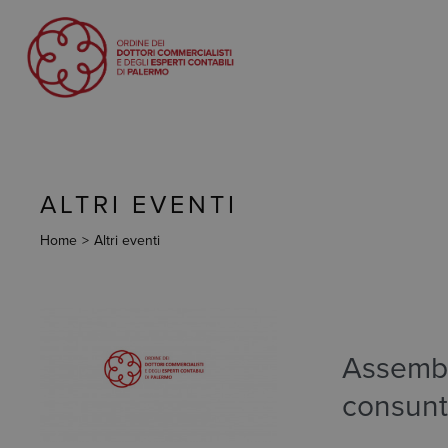
ALTRI EVENTI
Home
>
Altri eventi
Assembl
consunt