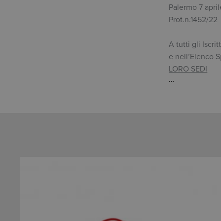
Palermo 7 apri
Prot.n.1452/22
A tutti gli Iscrit
e nell’Elenco S
LORO SEDI
…