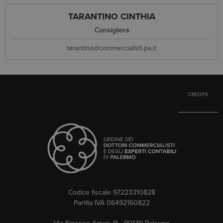
TARANTINO CINTHIA
Consigliera
tarantino@commercialisti.pa.it
CREDITS
Codice fiscale 97223310828
Partita IVA 06492160822