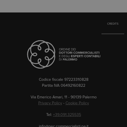
CREDITS
Codice fiscale 97223310828
Partita IVA 06492160822
Via Emerico Amari, 11 - 90139 Palermo
Privacy Policy
-
Cookie Policy
Tel:
+39.091.325535
info@pec.commercialisti.pa.it