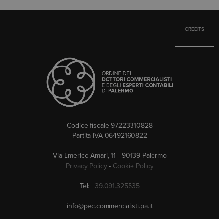
CREDITS
Codice fiscale 97223310828
Partita IVA 06492160822
Via Emerico Amari, 11 - 90139 Palermo
Privacy Policy
-
Cookie Policy
Tel:
+39.091.325535
info@pec.commercialisti.pa.it