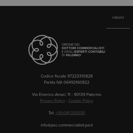
CREDITS
Codice fiscale 97223310828
Partita IVA 06492160822
Via Emerico Amari, 11 - 90139 Palermo
Privacy Policy
-
Cookie Policy
Tel:
+39.091.325535
info@pec.commercialisti.pa.it