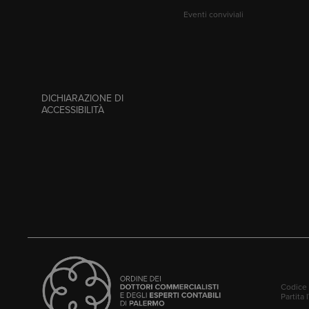
Eventi conviviali
DICHIARAZIONE DI
ACCESSIBILITÀ
Codice 
Partita