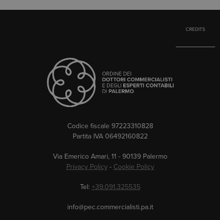
CREDITS
Codice fiscale 97223310828
Partita IVA 06492160822
Via Emerico Amari, 11 - 90139 Palermo
Privacy Policy
-
Cookie Policy
Tel:
+39.091.325535
info@pec.commercialisti.pa.it