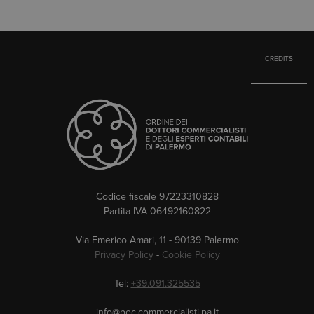
CREDITS
Codice fiscale 97223310828
Partita IVA 06492160822
Via Emerico Amari, 11 - 90139 Palermo
Privacy Policy
-
Cookie Policy
Tel:
+39.091.325535
info@pec.commercialisti.pa.it