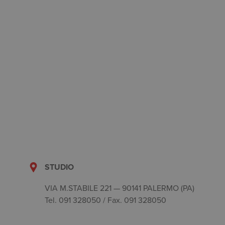
STUDIO
VIA M.STABILE 221 — 90141 PALERMO (PA)
Tel. 091 328050 / Fax. 091 328050