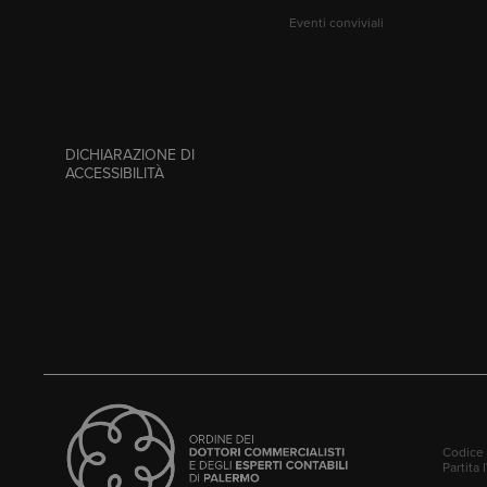
Eventi conviviali
DICHIARAZIONE DI
ACCESSIBILITÀ
Codice 
Partita