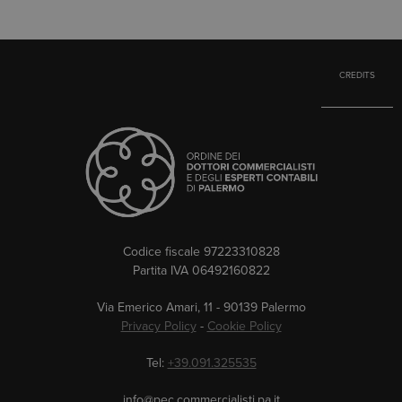
CREDITS
Codice fiscale 97223310828
Partita IVA 06492160822
Via Emerico Amari, 11 - 90139 Palermo
Privacy Policy
-
Cookie Policy
Tel:
+39.091.325535
info@pec.commercialisti.pa.it