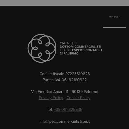
CREDITS
Codice fiscale 97223310828
Partita IVA 06492160822
Via Emerico Amari, 11 - 90139 Palermo
Privacy Policy
-
Cookie Policy
Tel:
+39.091.325535
info@pec.commercialisti.pa.it