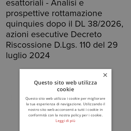
esattoriali - Analisi e
prospettive rottamazione
quinquies dopo il DL 38/2026,
azioni esecutive Decreto
Riscossione D.Lgs. 110 del 29
luglio 2024
×
Questo sito web utilizza
cookie
Questo sito web utilizza i cookie per migliorare
la tua esperienza di navigazione. Utilizzando il
nostro sito web acconsenti a tutti i cookie in
conformità con la nostra policy per i cookie.
Leggi di più