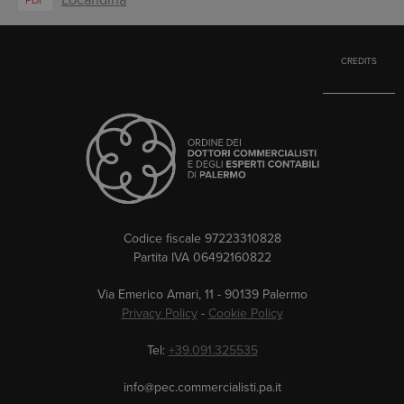
Locandina
PDF
CREDITS
Codice fiscale 97223310828
Partita IVA 06492160822
Via Emerico Amari, 11 - 90139 Palermo
Privacy Policy
-
Cookie Policy
Tel:
+39.091.325535
info@pec.commercialisti.pa.it