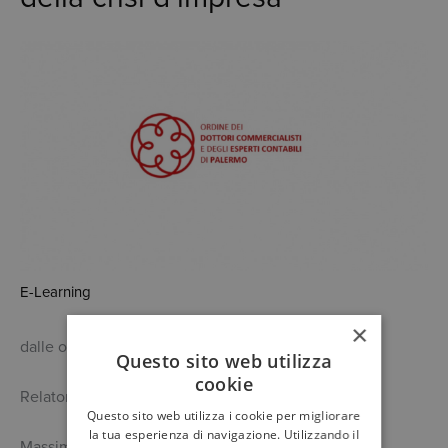
E-Learning
×
dalle ore 10.00 alle ore 12.00
Questo sito web utilizza
cookie
Relatore
Questo sito web utilizza i cookie per migliorare
la tua esperienza di navigazione. Utilizzando il
Massimiliano Dell'Unto