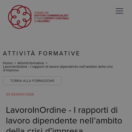
ATTIVITÀ FORMATIVE
Home
>
Attività formative
>
LavoroInOrdine - I rapporti di lavoro dipendente nell’ambito della crisi
d’impresa
TORNA ALLA FORMAZIONE
23 GIUGNO 2026
LavoroInOrdine - I rapporti di
lavoro dipendente nell’ambito
della crisi d’impresa