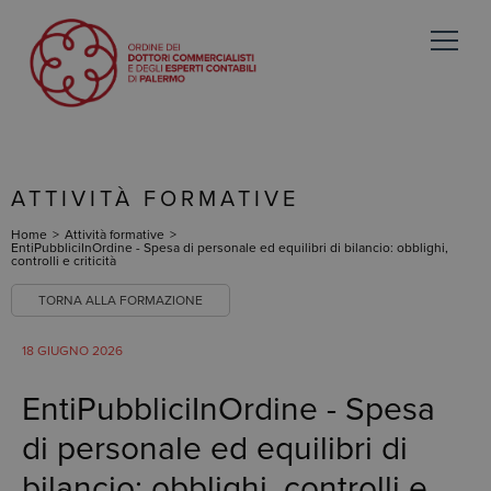
ATTIVITÀ FORMATIVE
Home
>
Attività formative
>
EntiPubbliciInOrdine - Spesa di personale ed equilibri di bilancio: obblighi,
controlli e criticità
TORNA ALLA FORMAZIONE
18 GIUGNO 2026
EntiPubbliciInOrdine - Spesa
di personale ed equilibri di
bilancio: obblighi, controlli e