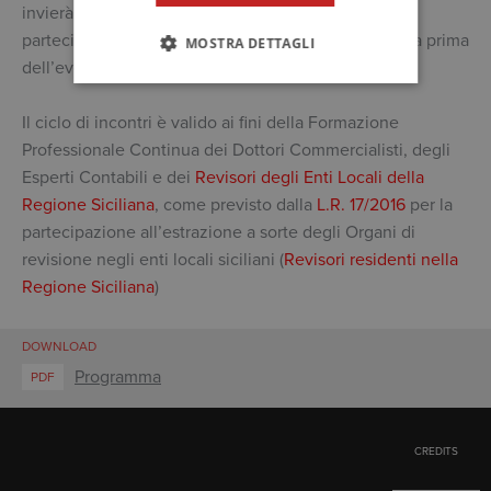
invierà promemoria dell’evento, con il link per la
partecipazione, nei giorni antecedenti e qualche ora prima
MOSTRA DETTAGLI
dell’evento.
Il ciclo di incontri è valido ai fini della Formazione
Professionale Continua dei Dottori Commercialisti, degli
Esperti Contabili e dei
Revisori degli Enti Locali della
Regione Siciliana
, come previsto dalla
L.R. 17/2016
per la
partecipazione all’estrazione a sorte degli Organi di
revisione negli enti locali siciliani (
Revisori residenti nella
Regione Siciliana
)
DOWNLOAD
Programma
PDF
CREDITS