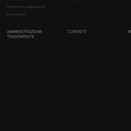
Società tra professionisti
Link esterni
AMMINISTRAZIONE
CONTATTI
M
TRASPARENTE