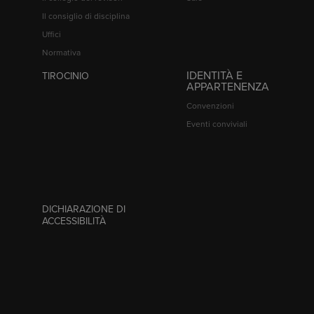
Il consiglio di disciplina
Uffici
Normativa
IDENTITÀ E
TIROCINIO
APPARTENENZA
Convenzioni
Eventi conviviali
DICHIARAZIONE DI
ACCESSIBILITÀ