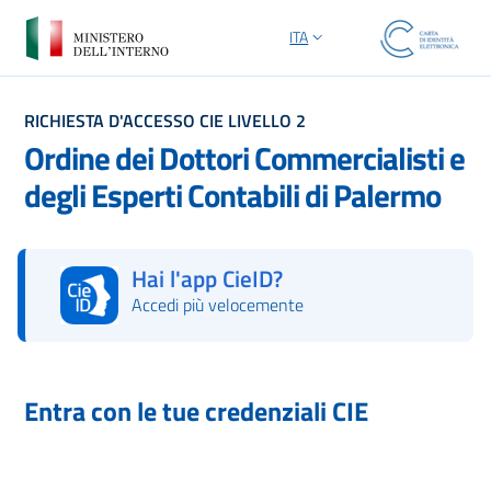
ITA
SELEZIONE LINGUA: LINGUA S
RICHIESTA D'ACCESSO CIE LIVELLO 2
Ordine dei Dottori Commercialisti e
degli Esperti Contabili di Palermo
Hai l'app CieID?
Accedi più velocemente
Autorizza con l'App CieID
Entra con le tue credenziali CIE