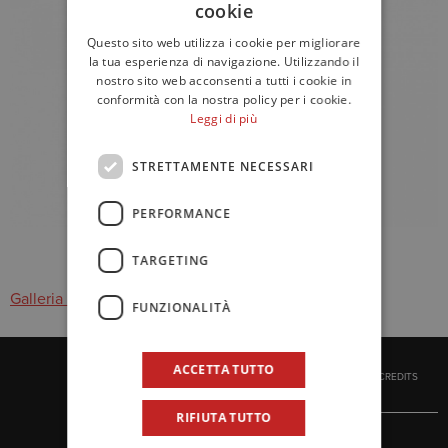
cookie
Questo sito web utilizza i cookie per migliorare
la tua esperienza di navigazione. Utilizzando il
nostro sito web acconsenti a tutti i cookie in
conformità con la nostra policy per i cookie.
Leggi di più
STRETTAMENTE NECESSARI
PERFORMANCE
TARGETING
Galleria immagini
FUNZIONALITÀ
ACCETTA TUTTO
CREDITS
RIFIUTA TUTTO